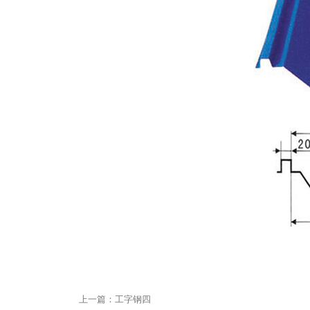
上一篇：
工字钢四