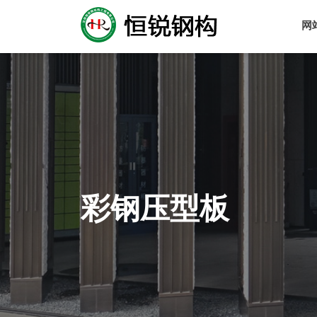
网
彩钢压型板