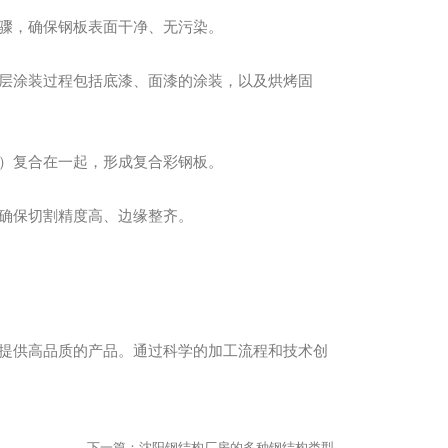
骤，确保钢板表面干净、无污染。
层涂装过程包括底漆、面漆的涂装，以及烘烤固
）复合在一起，形成复合彩钢板。
确保切割精度高、边缘整齐。
提供高品质的产品。通过科学的加工流程和技术创
下一篇：
沈阳钢结构厂房的多种钢结构类型